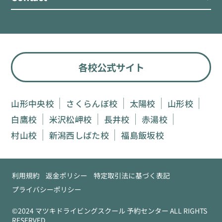
各校公式サイト
山形中央校
さくらんぼ校
太陽校
山形校
白鷹校
米沢松岬校
長井校
赤湯校
村山校
新潟西しばた校
福島飯坂校
利用規約
返金ポリシー
特定取引法に基づく表記
プライバシーポリシー
©2024 マツキドライビングスクール 予約センター ALL RIGHTS
RESERVED.