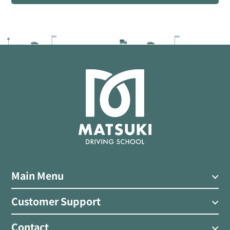
Main Menu
Customer Support
Contact