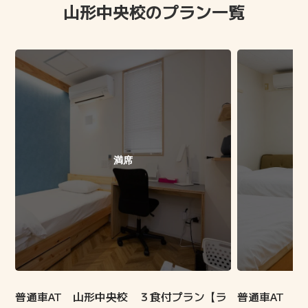
⁩山形中央校のプラン一覧
満席
普通車AT 山形中央校 ３食付プラン【ラ
普通車AT 