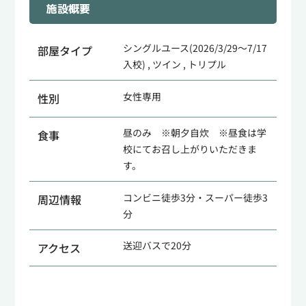
施設概要
シングルユース(2026/3/29～7/17
部屋タイプ
入校) , ツイン , トリプル
女性専用
性別
昼のみ ※朝夕自炊 ※昼食は学
食事
校にてお召し上がりいただきま
す。
コンビニ徒歩3分・スーパー徒歩3
周辺情報
分
送迎バスで20分
アクセス