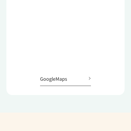
GoogleMaps