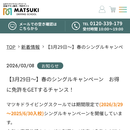
コンテ
ンツに
進む
0120-339-179
メールでの空き確認は
TEL
こちらから
受付時間 10:00〜19:00
TOP
新着情報
【3月29日～】春のシングルキャンペー
2026/03/08
お知らせ
【3月29日～】春のシングルキャンペーン お得
に免許をGETするチャンス！
マツキドライビングスクールでは期間限定で
(2026/3/29
～2025/6/30入校)
シングルキャンペーンを開催していま
す。