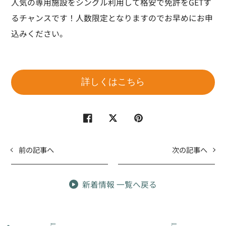
人気の専用施設をシングル利用して格安で免許をGETす
るチャンスです！人数限定となりますのでお早めにお申
込みください。
詳しくはこちら
Facebook
Facebook
Twitter
Twitter
Pinterest
Pinterest
前の記事へ
次の記事へ
新着情報 一覧へ戻る